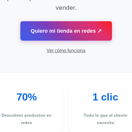
vender.
Quiero mi tienda en redes ↗
Ver cómo funciona
70%
1 clic
Descubren productos en
Todo lo que el cliente
redes
necesita