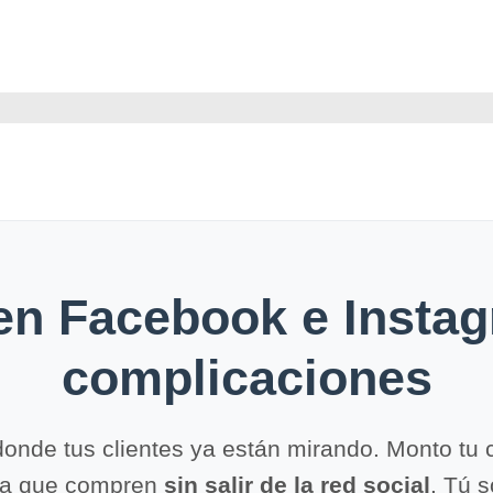
Navegación
principal
en Facebook e Instag
complicaciones
donde tus clientes ya están mirando. Monto tu 
ra que compren
sin salir de la red social
. Tú s