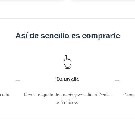
Así de sencillo es comprarte
👆
→
→
Da un clic
ce tu
Toca la etiqueta del precio y ve la ficha técnica
Compl
ahí mismo.