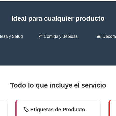
Ideal para cualquier producto
leza y Salud
🍕 Comida y Bebidas
🛋️ Decor
Todo lo que incluye el servicio
🏷️ Etiquetas de Producto