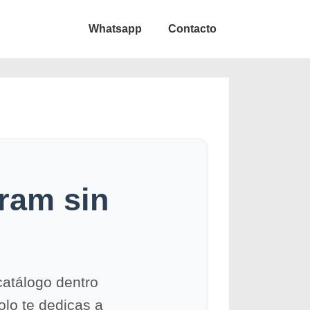
Whatsapp
Contacto
ram sin
catálogo dentro
olo te dedicas a