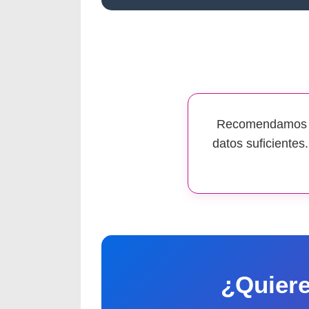
Recomendamos u
datos suficientes
¿Quiere