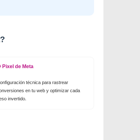
a?
️ Pixel de Meta
onfiguración técnica para rastrear
onversiones en tu web y optimizar cada
eso invertido.