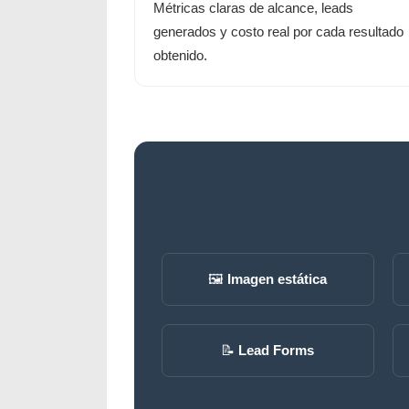
Métricas claras de alcance, leads
generados y costo real por cada resultado
obtenido.
🖼️
Imagen estática
📝
Lead Forms