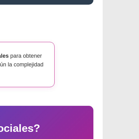
les
para obtener
gún la complejidad
ociales?