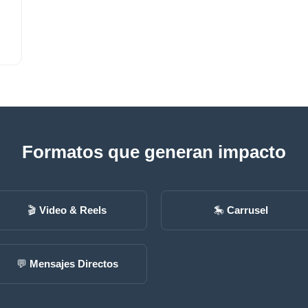
Formatos que generan impacto
🎬
Video & Reels
🎠
Carrusel
💬
Mensajes Directos