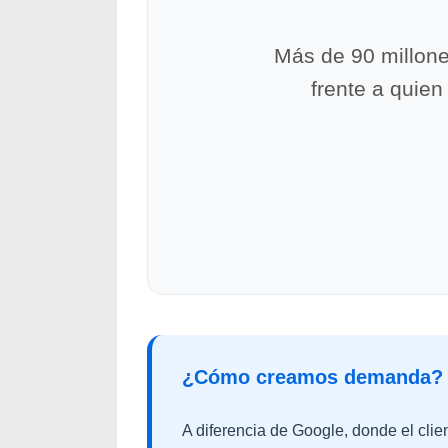
Más de 90 millone
frente a quie
¿Cómo creamos demanda?
A diferencia de Google, donde el clie