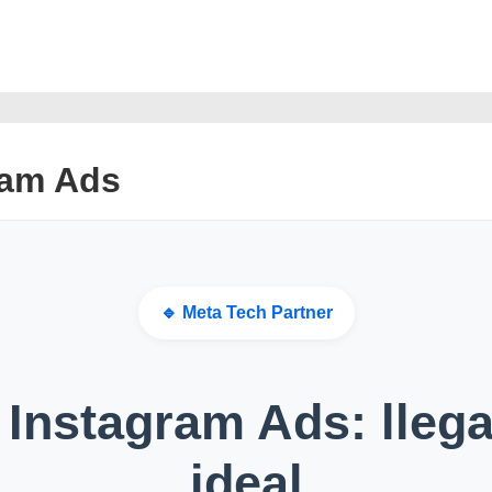
Navegación
principal
ram Ads
🔹 Meta Tech Partner
Instagram Ads: llega 
ideal