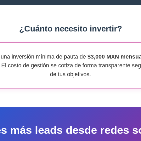
¿Cuánto necesito invertir?
na inversión mínima de pauta de
$3,000 MXN mensua
. El costo de gestión se cotiza de forma transparente se
de tus objetivos.
s más leads desde redes s