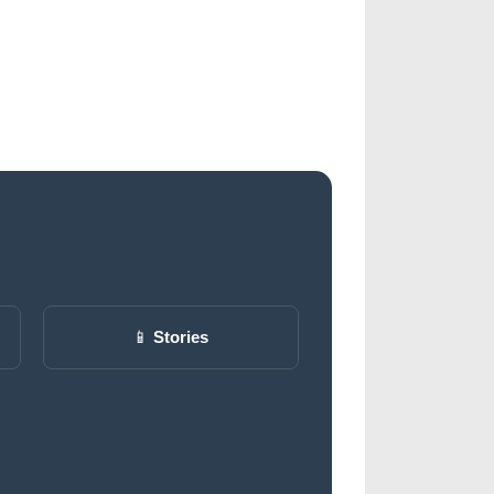
📱
Stories